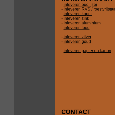
-
inleveren oud ijzer
-
inleveren RVS / roestvrijsta
-
inleveren koper
-
inleveren zink
-
inleveren aluminium
-
inleveren lood
-
inleveren zilver
-
inleveren goud
-
inleveren papier en karton
CONTACT