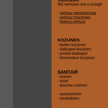
Wij verhuren wat u vraagt!
-
verhuur gereedschap
-
verhuur machines
-
horeca verhuur
KOZIJNEN
- buiten kozijnen
- dakkapel-kozijnen
- prefab-dakkapel
- binnendeur kozijnen
SANITAIR
- kranen
- toilet
- douche-cabines
- waskommen
- wasbakken