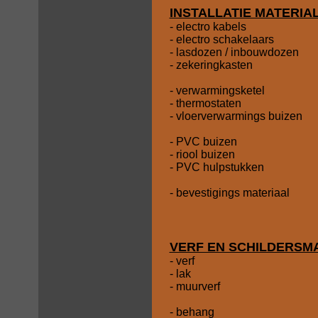
INSTALLATIE MATERIA
- electro kabels
- electro schakelaars
- lasdozen / inbouwdozen
- zekeringkasten
- verwarmingsketel
- thermostaten
- vloerverwarmings buizen
- PVC buizen
- riool buizen
- PVC hulpstukken
- bevestigings materiaal
VERF EN SCHILDERSM
- verf
- lak
- muurverf
- behang