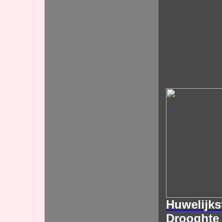
Huwelijks
Drooghte