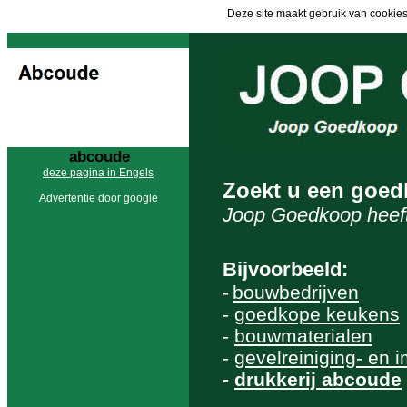
Deze site maakt gebruik van cookies
abcoude
deze pagina in Engels
Zoekt u een goed
Advertentie door google
Joop Goedkoop heeft
Bijvoorbeeld:
-
bouwbedrijven
-
goedkope keukens
-
bouwmaterialen
-
gevelreiniging- en 
-
drukkerij abcoude