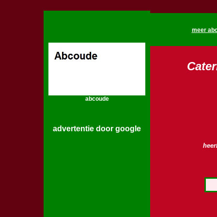
meer abc
Cater
abcoude
advertentie door google
heer