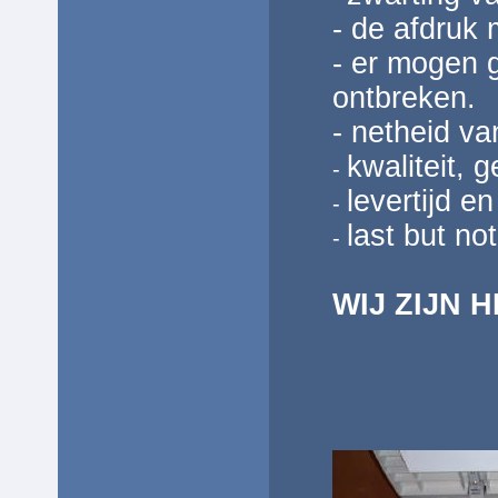
- de afdruk 
- er mogen 
ontbreken.
- netheid v
kwaliteit, 
-
levertijd e
-
last but not
-
WIJ ZIJN