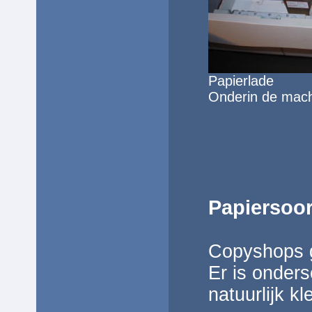
Papierlade
Onderin de machi
Papiersoo
Copyshops g
Er is onders
natuurlijk kl