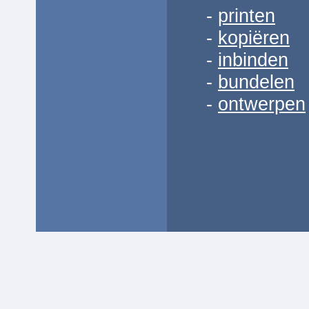
-
printen
-
kopiëren
-
inbinden
-
bundelen
-
ontwerpen