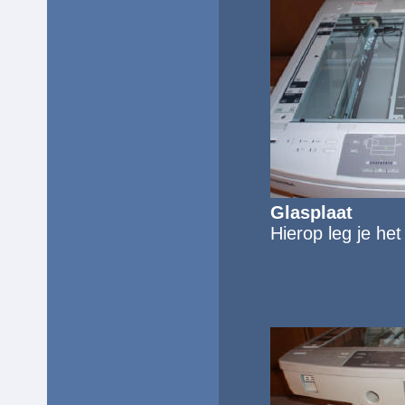
Glasplaat
Hierop leg je h