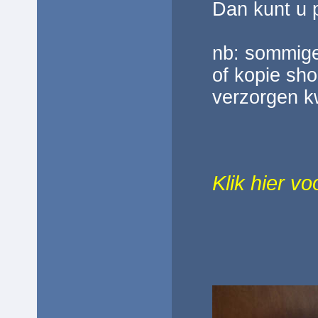
Dan kunt u 
nb: sommig
of kopie sho
verzorgen kw
Klik hier v