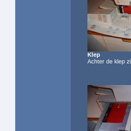
Klep
Achter de
klep z