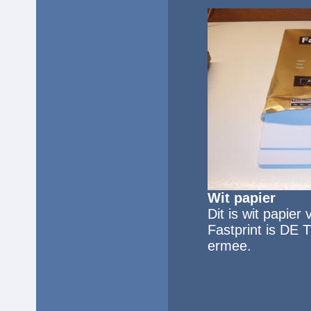
Wit papier
Dit is wit papie
Fastprint is DE 
ermee.