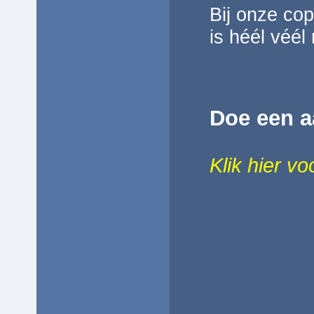
Bij onze co
is héél véél 
Doe een a
Klik hier v