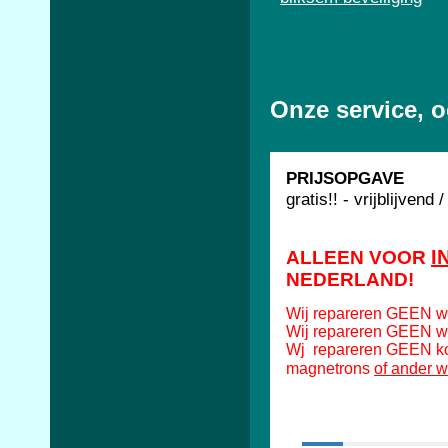
Onze service, 
PRIJSOPGAVE
gratis!! - vrijblijvend
I
ALLEEN VOOR
NEDERLAND!
Wij repareren GEEN w
Wij repareren GEEN w
Wj repareren GEEN koe
of ander w
magnetrons