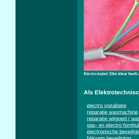
Electro-kabel: Elke kleur heeft 
Als Elektrotechnisc
electro installatie
reparatie wasmachine
reparatie witgoed / wa
gas- en electro fornhu
electronische beveilig
bliksem beveiliging