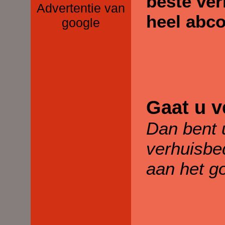
beste ver
Advertentie van
heel abc
google
Gaat u v
Dan bent u
verhuisbed
aan het g