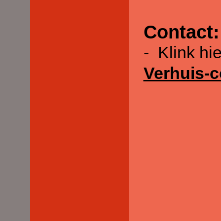
Contact:
-
Klink hi
Verhuis-c