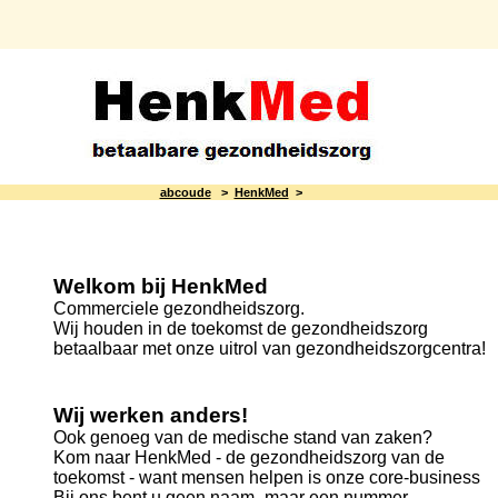
abcoude
>
HenkMed
>
Welkom bij HenkMed
Commerciele gezondheidszorg.
Wij houden in de toekomst de gezondheidszorg
betaalbaar met onze uitrol van gezondheidszorgcentra!
Wij werken anders!
Ook genoeg van de medische stand van zaken?
Kom naar HenkMed - de gezondheidszorg van de
toekomst - want
mensen helpen is onze core-business
Bij ons bent u geen naam- maar een nummer.