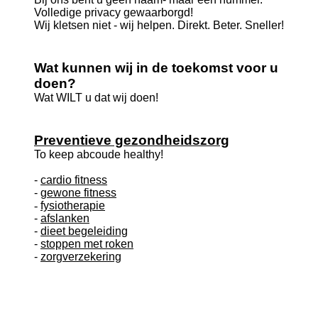
Volledige privacy gewaarborgd!
Wij kletsen niet - wij helpen. Direkt. Beter. Sneller!
Wat kunnen wij in de toekomst voor u
doen?
Wat WILT u dat wij doen!
Preventieve gezondheidszorg
To keep abcoude healthy!
-
cardio fitness
-
gewone fitness
-
fysiotherapie
-
afslanken
-
dieet begeleiding
-
stoppen met roken
-
zorgverzekering