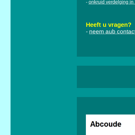
onkruid verdelging i
-
Heeft u vragen?
-
neem aub contact