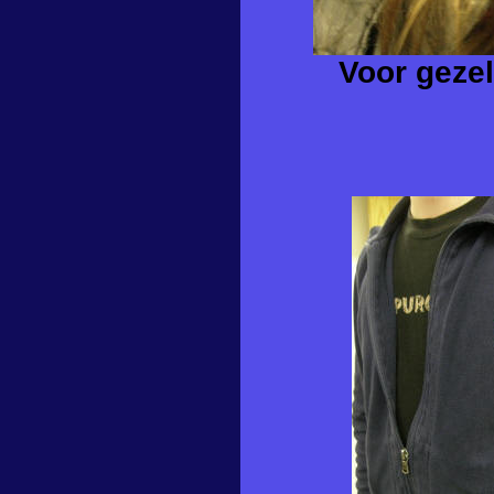
Voor gezel