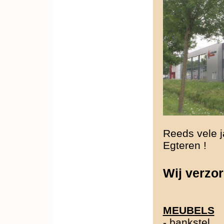
Reeds vele j
Egteren !
Wij verzor
MEUBELS
-
bankstel